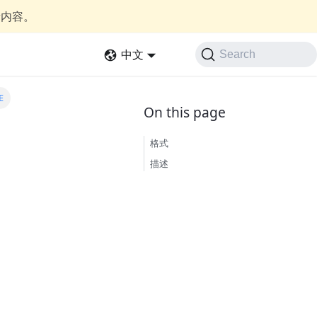
新内容。
中文
Search
E
格式
描述