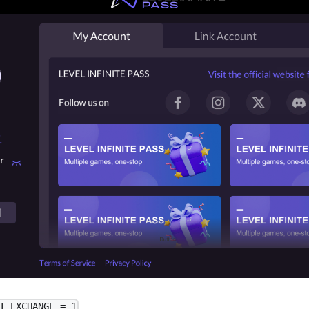
T_EXCHANGE = 1