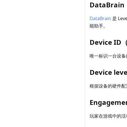
DataBrain
DataBrain
是 Le
能助手。
Device I
唯一标识一台设备的
Device l
根据设备的硬件配
Engagem
玩家在游戏中的活