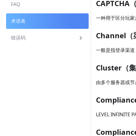
CAPTCH
FAQ
一种用于区分玩家是
术语表
Channel
错误码
一般是指登录渠道，如
Cluster（
由多个服务器或节
Complian
LEVEL INFINIT
Complian