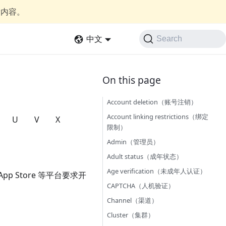
新内容。
中文
Search
Account deletion（账号注销）
Account linking restrictions（绑定
U
V
X
限制）
Admin（管理员）
Adult status（成年状态）
Age verification（未成年人认证）
p Store 等平台要求开
CAPTCHA（人机验证）
Channel（渠道）
Cluster（集群）