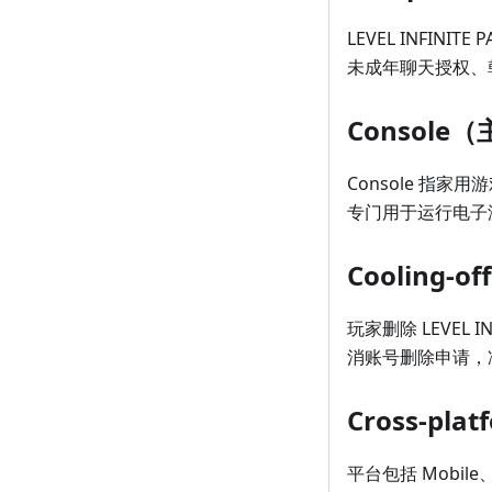
LEVEL INFIN
未成年聊天授权、韩
Console
Console 指家用
专门用于运行电子游
Cooling-o
玩家删除 LEVEL
消账号删除申请，
Cross-pl
平台包括 Mobil