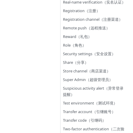
Real-name verification（实名认证）
Registration（注册）
Registration channel（注册渠道）
Remote push（远程推送）
Reward（礼包）
Role（角色）
Security settings（安全设置）
Share（分享）
Store channel（商店渠道）
Super Admin（超级管理员）
Suspicious activity alert（异常登录
提醒）
Test environment（测试环境）
Transfer account（引继账号）
Transfer code（引继码）
Two-factor authentication（二次验