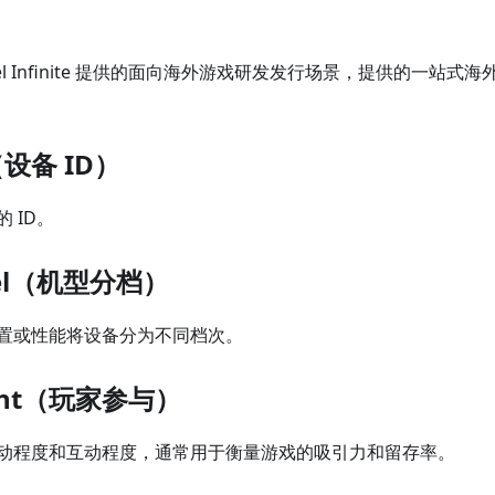
vel Infinite 提供的面向海外游戏研发发行场景，提供的一站
D（设备 ID）
 ID。
evel（机型分档）
置或性能将设备分为不同档次。
ent（玩家参与）
动程度和互动程度，通常用于衡量游戏的吸引力和留存率。