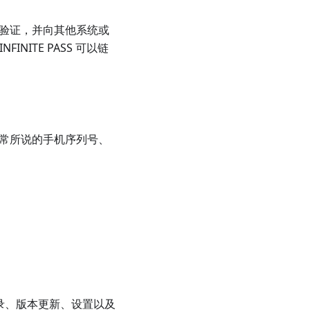
行身份验证，并向其他系统或
FINITE PASS 可以链
I），即通常所说的手机序列号、
含登录、版本更新、设置以及