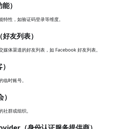
（功能）
能特性，如验证码登录等维度。
ist（好友列表）
媒体渠道的好友列表，如 Facebook 好友列表。
客）
的临时账号。
公会）
的社群或组织。
y provider（身份认证服务提供商）