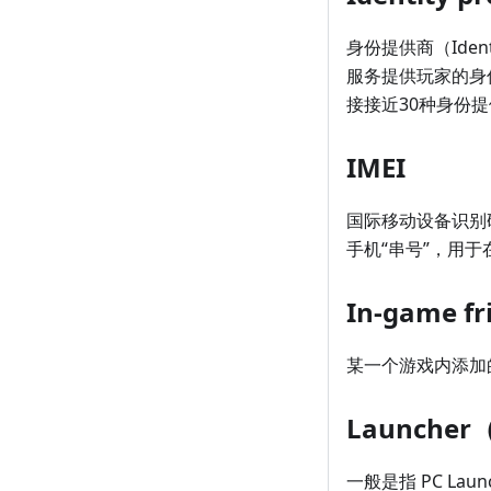
身份提供商（Iden
服务提供玩家的身份信息，
接接近30种身份
IMEI
国际移动设备识别码（In
手机“串号”，用
In-game
某一个游戏内添加
Launche
一般是指 PC L