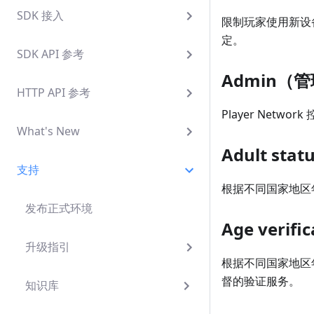
SDK 接入
限制玩家使用新设
定。
SDK API 参考
Admin（
HTTP API 参考
Player Netwo
What's New
Adult st
支持
根据不同国家地区
发布正式环境
Age veri
升级指引
根据不同国家地区
督的验证服务。
知识库