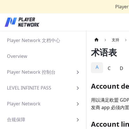
Play
Player Network 文档中心
支持
术语表
Overview
A
C
D
Player Network 控制台
Account 
LEVEL INFINITE PASS
用以满足欧盟 GDP
Player Network
发商 app 必须
合规保障
Account l