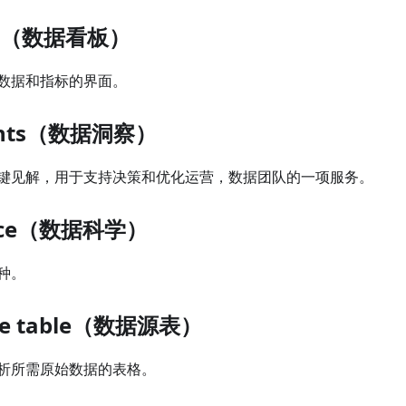
rd（数据看板）
数据和指标的界面。
ights（数据洞察）
键见解，用于支持决策和优化运营，数据团队的一项服务。
ence（数据科学）
种。
rce table（数据源表）
析所需原始数据的表格。