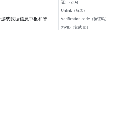
证） (2FA)
Unlink（解绑）
式海外游戏数据信息中枢和智
Verification code（验证码）
XWID（玄武 ID）