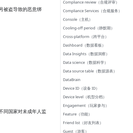
Compliance review（合规评审）
号被盗导致的恶意绑
Compliance Services（合规服务）
Console（主机）
Cooling-off period（静默期）
Cross-platform（跨平台）
Dashboard（数据看板）
Data Insights（数据洞察）
Data science（数据科学）
Data source table（数据源表）
DataBrain
Device ID（设备 ID）
Device level（机型分档）
Engagement（玩家参与）
不同国家对未成年人监
Feature（功能）
Friend list（好友列表）
Guest（游客）