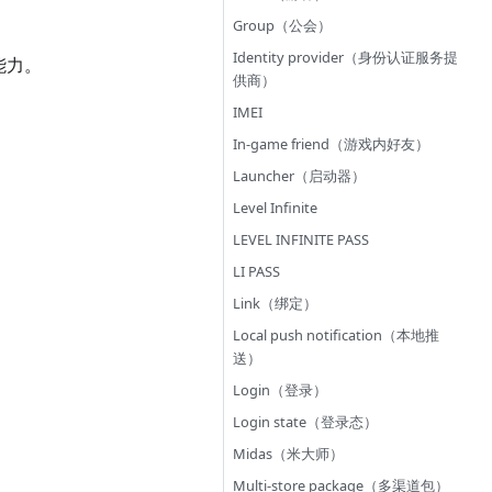
Group（公会）
Identity provider（身份认证服务提
能力。
供商）
IMEI
In-game friend（游戏内好友）
Launcher（启动器）
Level Infinite
LEVEL INFINITE PASS
LI PASS
Link（绑定）
Local push notification（本地推
送）
Login（登录）
Login state（登录态）
Midas（米大师）
Multi-store package（多渠道包）