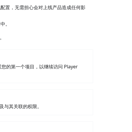
试配置，无需担心会对上线产品造成任何影
用中。
引。
设置您的第一个项目，以继续访问 Player
构，以及与其关联的权限。