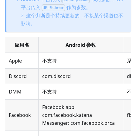
平台传入
作为参数。
URLScheme
2. 这个判断是个持续更新的，不接某个渠道也不
影响。
应用名
Android 参数
Apple
不支持
系统
Discord
com.discord
disc
DMM
不支持
不
Facebook app:
Facebook
com.facebook.katana
fb:/
Messenger: com.facebook.orca