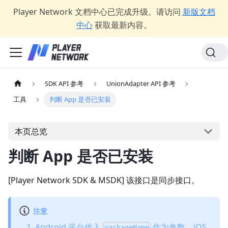
Player Network 文档中心已完成升级。请访问
新版文档
中心
获取最新内容。
SDK API 参考
UnionAdapter API 参考
工具
判断 App 是否已安装
本页总览
判断 App 是否已安装
[Player Network SDK & MSDK] 该接口是同步接口。
注意
Android 平台传入
作为参数，iOS
packageName