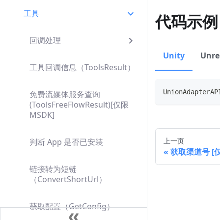
工具
代码示例
回调处理
Unity
Unre
工具回调信息（ToolsResult）
UnionAdapterAP
免费流媒体服务查询
(ToolsFreeFlowResult)[仅限
MSDK]
上一页
判断 App 是否已安装
获取渠道号 [仅限 
链接转为短链
（ConvertShortUrl）
获取配置（GetConfig）