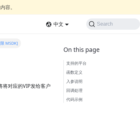
新内容。
中文
Search
 MSDK]
支持的平台
函数定义
入参说明
将对应的VIP发给客户
回调处理
代码示例