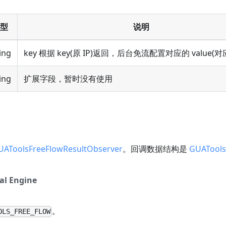
型
说明
ing
key 根据 key(原 IP)返回，后台免流配置对应的 value(对应
ing
扩展字段，暂时没有使用
UAToolsFreeFlowResultObserver
。回调数据结构是
GUATools
al Engine
。
OLS_FREE_FLOW