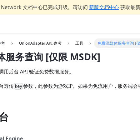
er Network 文档中心已完成升级。请访问
新版文档中心
获取最
 参考
UnionAdapter API 参考
工具
免费流媒体服务查询 [仅限
服务查询 [仅限 MSDK]
游戏调用后台 API 验证免费数据服务。
台透传
参数，此参数为游戏IP。如果为免流用户，服务端会将
key
台
al Engine