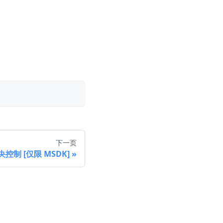
下一页
控制 [仅限 MSDK]