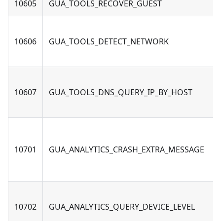
10605
GUA_TOOLS_RECOVER_GUEST
10606
GUA_TOOLS_DETECT_NETWORK
10607
GUA_TOOLS_DNS_QUERY_IP_BY_HOST
10701
GUA_ANALYTICS_CRASH_EXTRA_MESSAGE
10702
GUA_ANALYTICS_QUERY_DEVICE_LEVEL