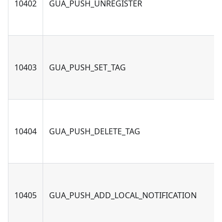
10402
GUA_PUSH_UNREGISTER
10403
GUA_PUSH_SET_TAG
10404
GUA_PUSH_DELETE_TAG
10405
GUA_PUSH_ADD_LOCAL_NOTIFICATION