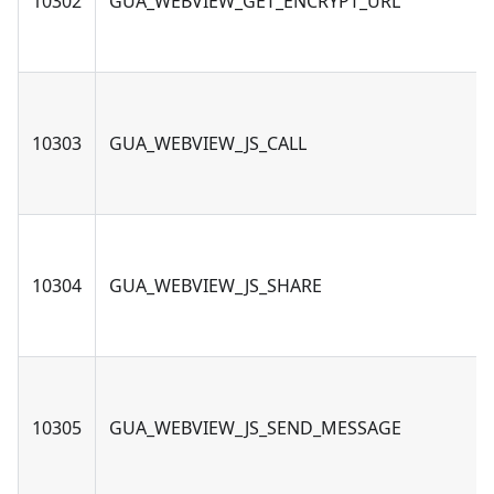
10302
GUA_WEBVIEW_GET_ENCRYPT_URL
10303
GUA_WEBVIEW_JS_CALL
10304
GUA_WEBVIEW_JS_SHARE
10305
GUA_WEBVIEW_JS_SEND_MESSAGE