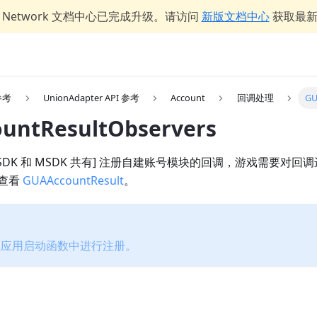
er Network 文档中心已完成升级。请访问
新版文档中心
获取最
 参考
UnionAdapter API 参考
Account
回调处理
GU
untResultObservers
twork SDK 和 MSDK 共有] 注册自建账号模块的回调，游戏需要
查看
GUAAccountResult
。
在应用启动函数中进行注册。