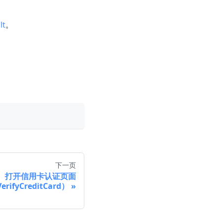
lt
。
下一页
打开信用卡认证页面
erifyCreditCard）