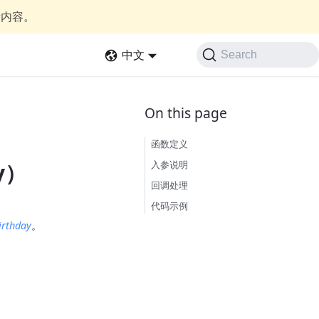
新内容。
中文
Search
函数定义
入参说明
ay）
回调处理
代码示例
irthday
。