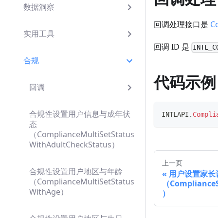
数据洞察
回调处理接口是
C
实用工具
回调 ID 是
INTL_C
合规
代码示例
回调
合规性设置用户信息与成年状
INTLAPI
.
Compli
态
（ComplianceMultiSetStatus
WithAdultCheckStatus）
上一页
合规性设置用户地区与年龄
用户设置家长
（ComplianceMultiSetStatus
（ComplianceSe
WithAge）
）