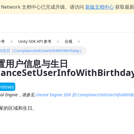
er Network 文档中心已完成升级。请访问
新版文档中心
获取最
 参考
Unity SDK API 参考
合规
omplianceSetUserInfoWithBirthday）
置用户信息与生日
anceSetUserInfoWithBirthd
ndows
l Engine，请参见
Unreal Engine SDK 的 ComplianceSetUserInfoWithB
家的区域和生日。