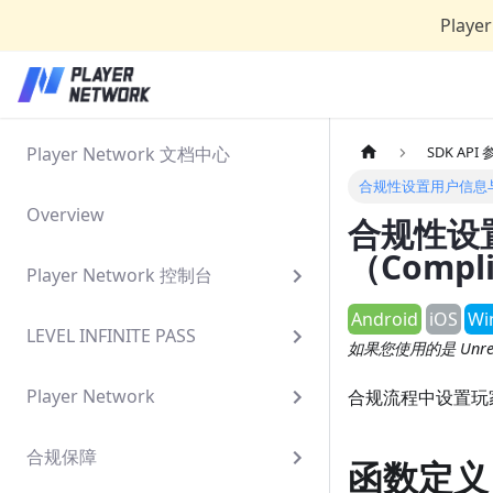
Play
Player Network 文档中心
SDK API
合规性设置用户信息与生日（C
Overview
合规性设
（Compli
Player Network 控制台
Android
iOS
Wi
LEVEL INFINITE PASS
如果您使用的是 Unrea
Player Network
合规流程中设置玩
合规保障
函数定义