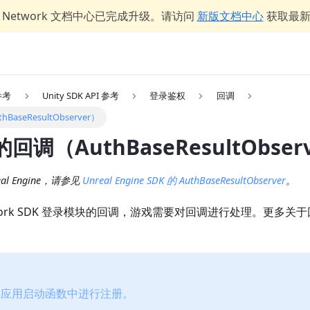
er Network 文档中心已完成升级。请访问
新版文档中心
获取最
 参考
Unity SDK API 参考
登录鉴权
回调
seResultObserver）
调（AuthBaseResultObser
l Engine，请参见
Unreal Engine SDK 的 AuthBaseResultObserver
。
Network SDK 登录模块的回调，游戏需要对回调进行处理。更多
在应用启动函数中进行注册。