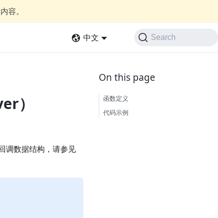
新内容。
中文
Search
ver）
函数定义
代码示例
关于回调数据结构，请参见