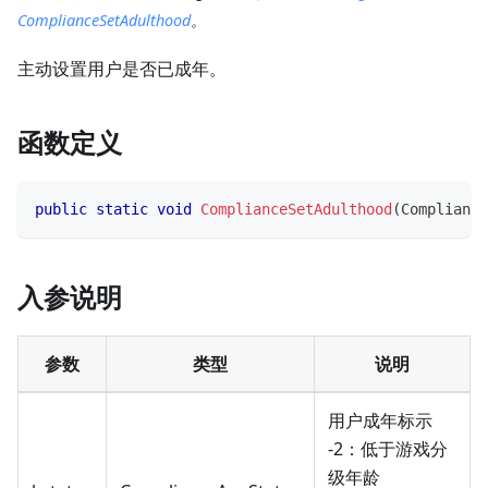
ComplianceSetAdulthood
。
主动设置用户是否已成年。
函数定义
public
static
void
ComplianceSetAdulthood
(
Compliance
入参说明
参数
类型
说明
用户成年标示
-2：低于游戏分
级年龄