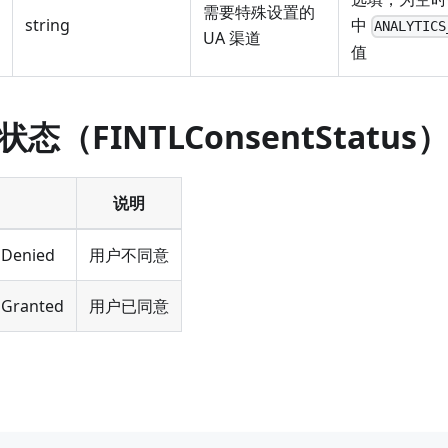
需要特殊设置的
string
中
ANALYTICS
UA 渠道
值
态（FINTLConsentStatus
说明
sDenied
用户不同意
sGranted
用户已同意