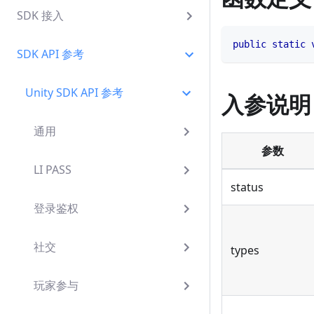
SDK 接入
public
static
SDK API 参考
Unity SDK API 参考
入参说明
通用
参数
LI PASS
status
登录鉴权
社交
types
玩家参与