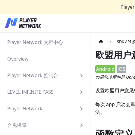
Play
Player Network 文档中心
SDK API
欧盟用户意
Overview
Android
iOS
Player Network 控制台
如果您使用的是 Unrea
设置欧盟用户意见征
LEVEL INFINITE PASS
每次 app 启动
Player Network
法。
合规保障
函数定义