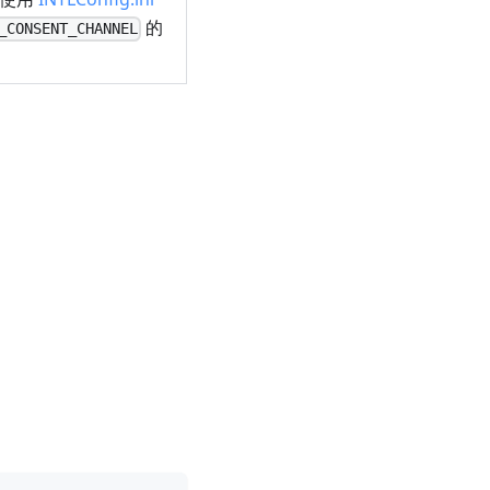
的
_CONSENT_CHANNEL
）