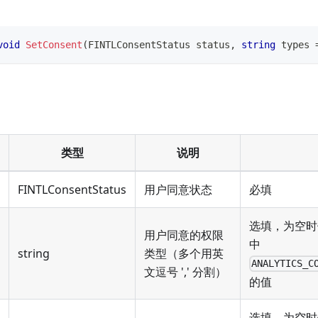
void
SetConsent
(
FINTLConsentStatus
 status
,
string
 types 
类型
说明
FINTLConsentStatus
用户同意状态
必填
选填，为空
用户同意的权限
中
string
类型（多个用英
ANALYTICS_C
文逗号 ',' 分割）
的值
选填，为空