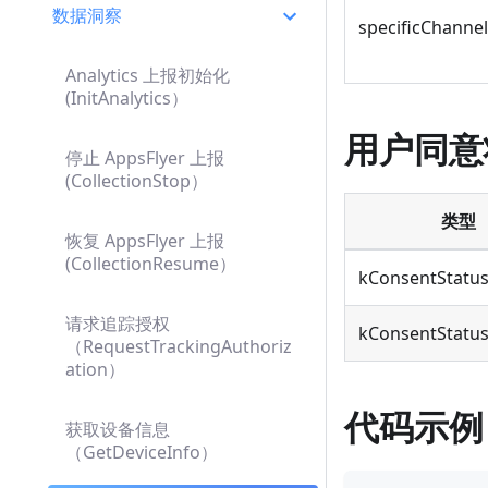
数据洞察
specificChannel
Analytics 上报初始化
(InitAnalytics）
用户同意状
停止 AppsFlyer 上报
(CollectionStop）
类型
恢复 AppsFlyer 上报
(CollectionResume）
kConsentStatu
请求追踪授权
kConsentStatu
（RequestTrackingAuthoriz
ation）
代码示例
获取设备信息
（GetDeviceInfo）