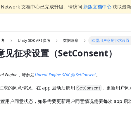
er Network 文档中心已完成升级。请访问
新版文档中心
获取最
 参考
Unity SDK API 参考
数据洞察
欧盟用户意见征求设置（Se
见征求设置（SetConsent）
l Engine，请参见
Unreal Engine SDK 的 SetConsent
。
求的同意情况。在 app 启动后调用
，更新用户同
SetConsent
会重置用户同意状态，如果需要更新用户同意情况需要每次 app 启