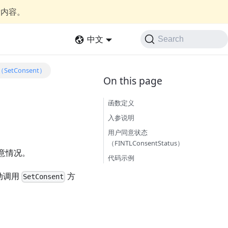
新内容。
中文
Search
tConsent）
函数定义
入参说明
用户同意状态
（FINTLConsentStatus）
意情况。
代码示例
动调用
方
SetConsent