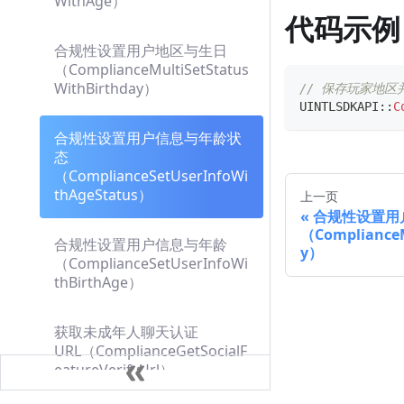
WithAge）
代码示例
合规性设置用户地区与生日
（ComplianceMultiSetStatus
WithBirthday）
// 保存玩家地
UINTLSDKAPI
::
C
合规性设置用户信息与年龄状
态
（ComplianceSetUserInfoWi
thAgeStatus）
上一页
合规性设置用
（ComplianceM
合规性设置用户信息与年龄
y）
（ComplianceSetUserInfoWi
thBirthAge）
获取未成年人聊天认证
URL（ComplianceGetSocialF
eatureVerifyUrl）