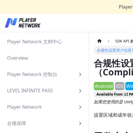
Play
Player Network 文档中心
SDK API
合规性设置用户信息与年龄状
Overview
合规性设
（Compli
Player Network 控制台
Android
iOS
Wi
LEVEL INFINITE PASS
Available from: LI P
如果您使用的是 Uni
Player Network
设置区域和成年状
合规保障