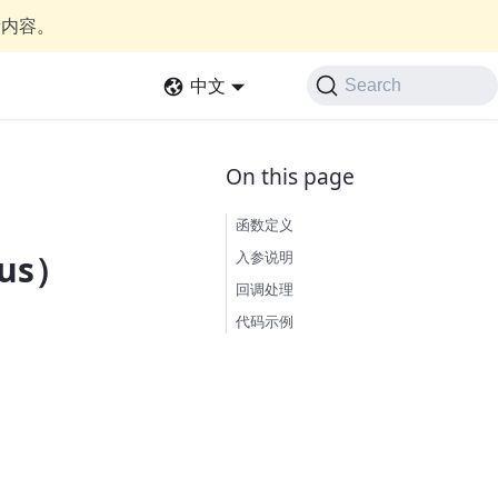
新内容。
中文
Search
函数定义
入参说明
tus）
回调处理
代码示例