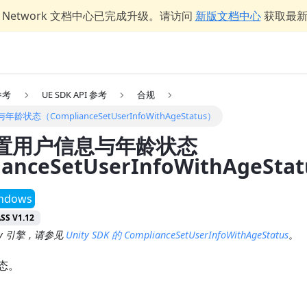
er Network 文档中心已完成升级。请访问
新版文档中心
获取最
 参考
UE SDK API 参考
合规
态（ComplianceSetUserInfoWithAgeStatus）
置用户信息与年龄状态
anceSetUserInfoWithAgeSta
ndows
ASS V1.12
ty 引擎，请参见
Unity SDK 的 ComplianceSetUserInfoWithAgeStatus
。
态。