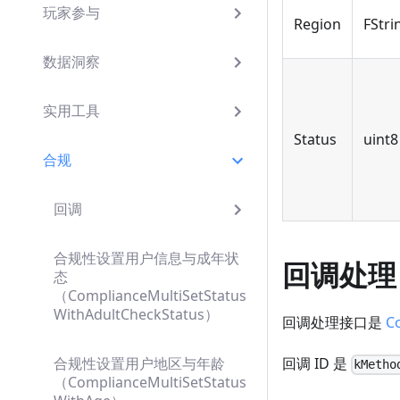
玩家参与
Region
FStri
数据洞察
实用工具
Status
uint8
合规
回调
合规性设置用户信息与成年状
回调处理
态
（ComplianceMultiSetStatus
WithAdultCheckStatus）
回调处理接口是
C
合规性设置用户地区与年龄
回调 ID 是
kMetho
（ComplianceMultiSetStatus