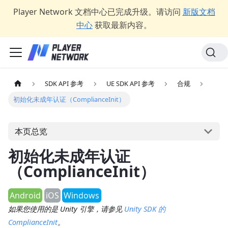
Player Network 文档中心已完成升级。请访问
新版文档
中心
获取最新内容。
SDK API 参考
UE SDK API 参考
合规
初始化未成年认证（ComplianceInit）
本页总览
初始化未成年认证
（ComplianceInit）
Android
iOS
Windows
如果您使用的是 Unity 引擎，请参见
Unity SDK 的
ComplianceInit
。