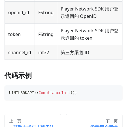
Player Network SDK 用户登
openid_id
FString
录返回的 OpenID
Player Network SDK 用户登
token
FString
录返回的 token
channel_id
int32
第三方渠道 ID
代码示例
UINTLSDKAPI
::
ComplianceInit
(
)
;
上一页
下一页