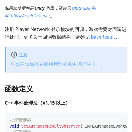
如果您使用的是 Unity 引擎，请参见
Unity SDK 的
AuthBaseResultObserver
。
注册 Player Network 登录模块的回调，游戏需要对回调进
行处理。更多关于回调数据结构，请参见
BaseResult
。
注意
强烈建议游戏在应用启动函数中进行注册。
函数定义
C++ 事件处理法（V1.15 以上）
//配置回调
void
SetAuthBaseResultObserver
(
FINTLAuthBaseEvent
&
 c