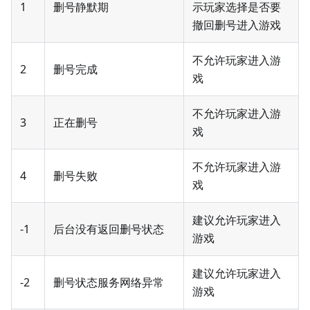
1
删号静默期
示玩家选择是否要
撤回删号进入游戏
不允许玩家进入游
2
删号完成
戏
不允许玩家进入游
3
正在删号
戏
不允许玩家进入游
4
删号失败
戏
建议允许玩家进入
-1
后台没有返回删号状态
游戏
建议允许玩家进入
-2
删号状态服务网络异常
游戏