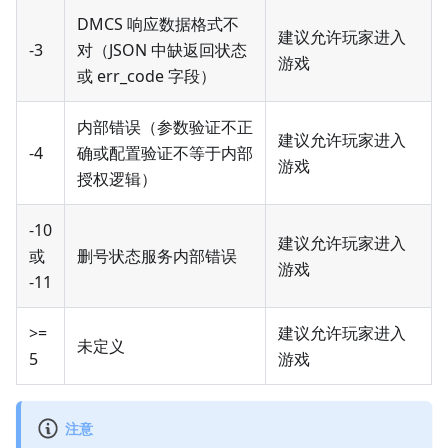
DMCS 响应数据格式不
建议允许玩家进入
-3
对（JSON 中缺返回状态
游戏
或 err_code 字段）
内部错误（参数验证不正
建议允许玩家进入
-4
确或配置验证不等于内部
游戏
授权逻辑）
-10
建议允许玩家进入
或
删号状态服务内部错误
游戏
-11
>=
建议允许玩家进入
未定义
5
游戏
注意