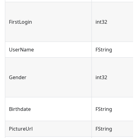
FirstLogin
int32
UserName
FString
Gender
int32
Birthdate
FString
PictureUrl
FString