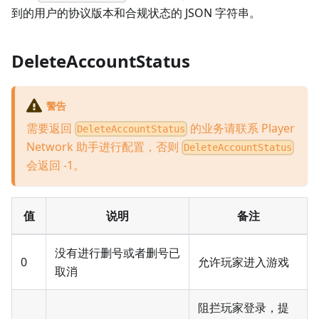
到的用户的协议版本和合规状态的 JSON 字符串。
DeleteAccountStatus
警告
需要返回
的业务请联系 Player
DeleteAccountStatus
Network 助手进行配置，否则
DeleteAccountStatus
会返回 -1。
值
说明
备注
没有进行删号或者删号已
0
允许玩家进入游戏
取消
阻拦玩家登录，提