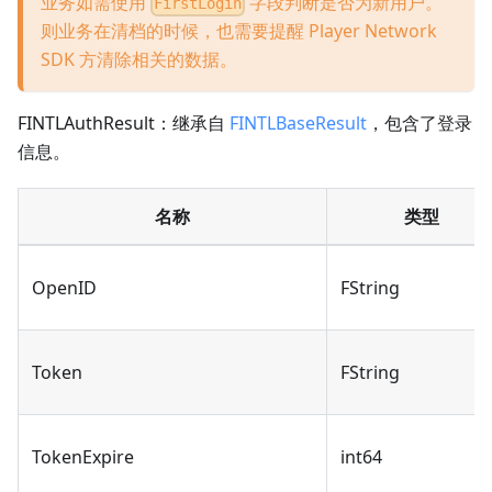
业务如需使用
字段判断是否为新用户。
FirstLogin
则业务在清档的时候，也需要提醒 Player Network
SDK 方清除相关的数据。
FINTLAuthResult：继承自
FINTLBaseResult
，包含了登录
信息。
名称
类型
OpenID
FString
Token
FString
TokenExpire
int64