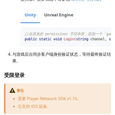
Unity
Unreal Engine
//在原来的 permissions 字符串里，添加一个 `gaming_u
public
static
void
Login
(
string
 channel
,
str
与游戏后台同步客户端身份验证状态，等待最终验证结
果。
受限登录
警告
需要 Player Network SDK v1.15。
仅支持 iOS 设备。