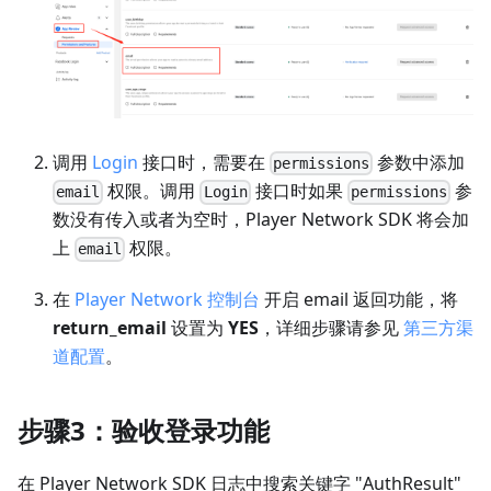
调用
Login
接口时，需要在
参数中添加
permissions
权限。调用
接口时如果
参
email
Login
permissions
数没有传入或者为空时，Player Network SDK 将会加
上
权限。
email
在
Player Network 控制台
开启 email 返回功能，将
return_email
设置为
YES
，详细步骤请参见
第三方渠
道配置
。
步骤3：验收登录功能
在 Player Network SDK 日志中搜索关键字 "AuthResult"