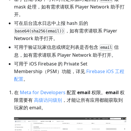
mask 处理，如有需求请联系 Player Network 助手打
开。
可在后台流水日志中上报 hash 后的
，如有需求请联系 Player
base64(sha256(email))
Network 助手打开。
可用于验证玩家信息或绑定列表是否包含
信
email
息，如有需求请联系 Player Network 助手打开。
可用于 iOS Firebase 的 Private Set
Membership（PSM）功能，详见
Firebase iOS 工程
配置
。
在
Meta for Developers
配置
email
权限。
email
权
限需要有
高级访问级别
，才能让所有应用都能获取到
玩家的 email。