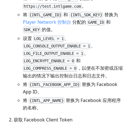
。
https://test.intlgame.com
将
和
替换为
{INTL_GAME_ID}
{INTL_SDK_KEY}
Player Network 控制台
分配的
和
GAME_ID
的值。
SDK_KEY
设置
、
LOG_LEVEL = 1
、
LOG_CONSOLE_OUTPUT_ENABLE = 1
、
LOG_FILE_OUTPUT_ENABLE = 1
和
LOG_ENCRYPT_ENABLE = 0
，以便在不加密或压缩
LOG_COMPRESS_ENABLE = 0
输出的情况下输出控制台日志和日志文件。
将
替换为 Facebook
{INTL_FACEBOOK_APP_ID}
App ID。
将
替换为 Facebook 应用程序
{INTL_APP_NAME}
的名称。
获取 Facebook Client Token