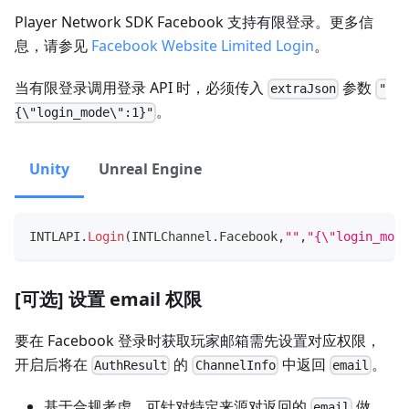
Player Network SDK Facebook 支持有限登录。更多信
息，请参见
Facebook Website Limited Login
。
当有限登录调用登录 API 时，必须传入
参数
extraJson
"
。
{\"login_mode\":1}"
Unity
Unreal Engine
INTLAPI
.
Login
(
INTLChannel
.
Facebook
,
""
,
"{\"login_mode
[可选] 设置 email 权限
要在 Facebook 登录时获取玩家邮箱需先设置对应权限，
开启后将在
的
中返回
。
AuthResult
ChannelInfo
email
基于合规考虑，可针对特定来源对返回的
做
email