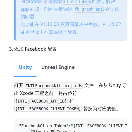
Facebook 渠道新增
配置，解决
ClientToken
app 在短时间内大量调用
会失败
fb graph api
的问题。
此功能在 V1.19.03 及更高版本中生效。V1.19.02
及更早版本不需要以下配置。
添加 Facebook 配置
Unity
Unreal Engine
打开
文件，在从 Unity 导
INTLFacebookKit.projmods
出 Xcode 工程之前，将占位符
和
{INTL_FACEBOOK_APP_ID}
替换为对应的值。
{INTL_FACEBOOK_CLIENT_TOKEN}
"FacebookClientToken":"{INTL_FACEBOOK_CLIENT_TOK
    "CFBundleURLTypes" :