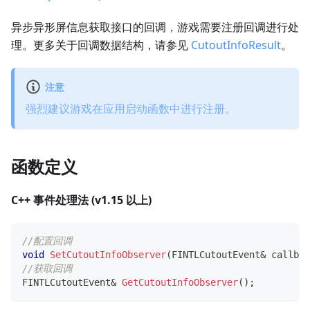
异步异形屏信息获取接口的回调，游戏需要注册回调进行处
理。更多关于回调数据结构，请参见
CutoutInfoResult
。
注意
强烈建议游戏在应用启动函数中进行注册。
函数定义
C++ 事件处理法 (v1.15 以上)
//配置回调
void
SetCutoutInfoObserver
(
FINTLCutoutEvent
&
 callbac
//获取回调
FINTLCutoutEvent
&
GetCutoutInfoObserver
(
)
;