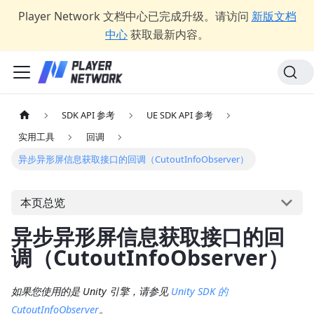
Player Network 文档中心已完成升级。请访问
新版文档
中心
获取最新内容。
SDK API 参考
UE SDK API 参考
实用工具
回调
异步异形屏信息获取接口的回调（CutoutInfoObserver）
本页总览
异步异形屏信息获取接口的回
调（CutoutInfoObserver）
如果您使用的是 Unity 引擎，请参见
Unity SDK 的
CutoutInfoObserver
。