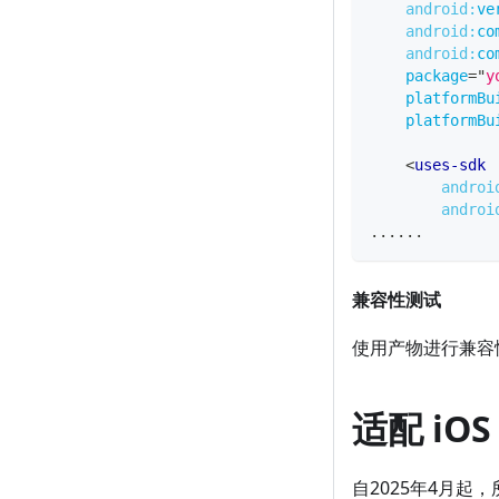
android:
ve
android:
co
android:
co
package
=
"
y
platformBu
platformBu
<
uses-sdk
androi
androi
......
兼容性测试
使用产物进行兼容性测
适配 iOS 
自2025年4月起，所有上