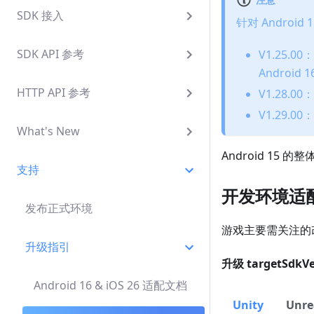
SDK 接入
针对 Android
SDK API 参考
V1.25.0
Android 
HTTP API 参考
V1.28.0
V1.29.0
What's New
Android 15 
支持
开发环境适
发布正式环境
游戏主要需关注的
升级指引
升级 targetSdkVe
Android 16 & iOS 26 适配文档
Unity
Unre