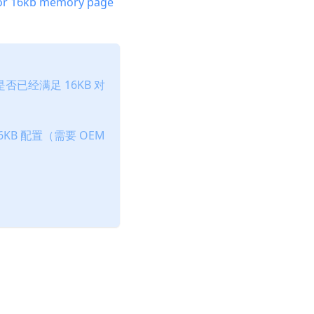
or 16kb memory page
否已经满足 16KB 对
KB 配置（需要 OEM