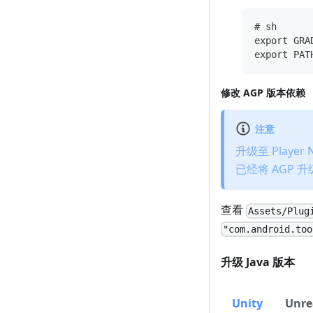
# sh
export GRA
export PAT
修改 AGP 版本依赖
注意
升级至 Player N
已经将 AGP 升
查看
Assets/Plug
"com.android.too
升级 Java 版本
Unity
Unre