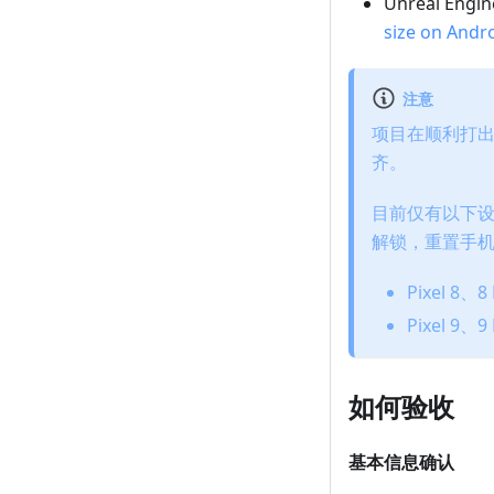
Unreal Eng
size on Andr
注意
项目在顺利打出
齐。
目前仅有以下设备
解锁，重置手
Pixel 8、
Pixel 9、
如何验收
基本信息确认