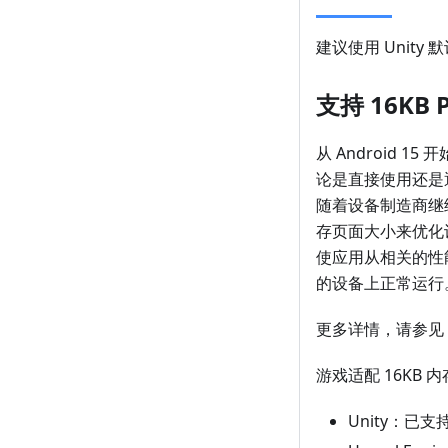
建议使用 Unity 默
支持 16KB P
从 Android 
论是直接使用还是通
随着设备制造商继
存页面大小来优化
使应用从相关的性能
的设备上正常运行
更多详情，请参见
游戏适配 16KB
Unity：已