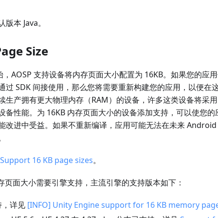
认版本 Java。
age Size
15 开始，AOSP 支持设备将内存页面大小配置为 16KB。如果您的应
过 SDK 间接使用，那么您将需要重新构建您的应用，以便在这些
续生产拥有更大物理内存（RAM）的设备，许多这类设备将采用 
设备性能。为 16KB 内存页面大小的设备添加支持，可以使您
改进中受益。如果不重新编译，应用可能无法在未来 Android 
。
Support 16 KB page sizes
。
 内存页面大小需要引擎支持，主流引擎的支持版本如下：
支持，详见
[INFO] Unity Engine support for 16 KB memory page