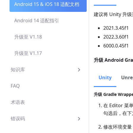
Android 15 & iOS 18 适配文档
建议将 Unity 升
Android 14 适配指引
2021.3.45f1
2022.3.60f1
升级至 V1.18
6000.0.45f1
升级至 V1.17
升级 Android Grad
知识库
Unity
Unre
FAQ
升级 Gradle Wrapp
术语表
在 Editor 菜
勾选后，在下方
错误码
修改环境变量