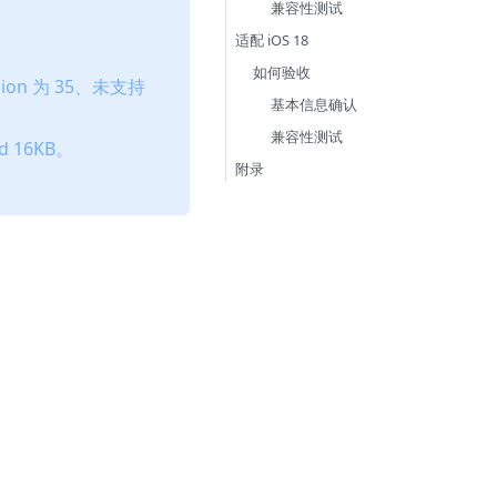
兼容性测试
：
适配 iOS 18
如何验收
sion 为 35、未支持
基本信息确认
兼容性测试
d 16KB。
附录