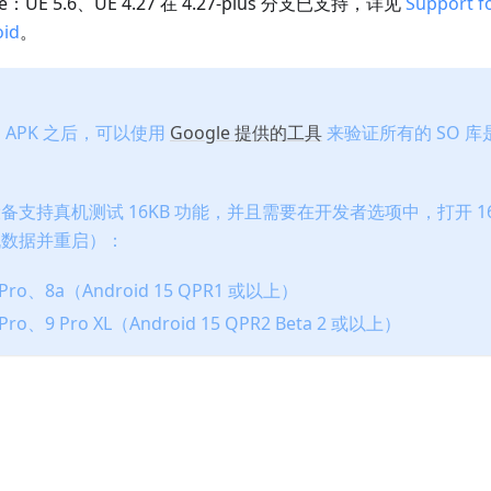
ine：UE 5.6、UE 4.27 在 4.27-plus 分支已支持，详见
Support f
oid
。
 APK 之后，可以使用
Google 提供的工具
来验证所有的 SO 库是
支持真机测试 16KB 功能，并且需要在开发者选项中，打开 16
机数据并重启）：
8 Pro、8a（Android 15 QPR1 或以上）
9 Pro、9 Pro XL（Android 15 QPR2 Beta 2 或以上）