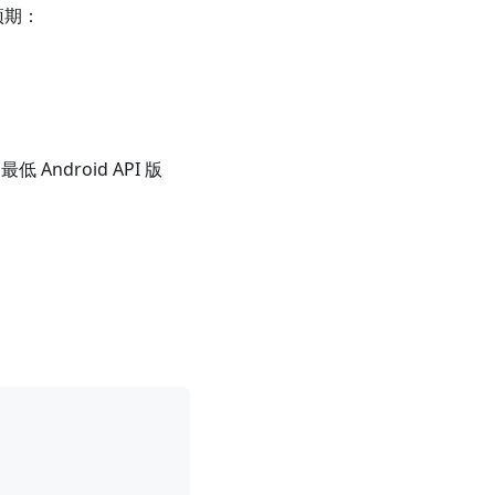
预期：
ndroid API 版