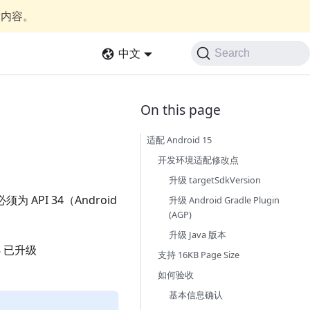
新内容。
中文
Search
适配 Android 15
开发环境适配修改点
升级 targetSdkVersion
须为 API 34（Android
升级 Android Gradle Plugin
(AGP)
升级 Java 版本
8 已升级
支持 16KB Page Size
如何验收
基本信息确认