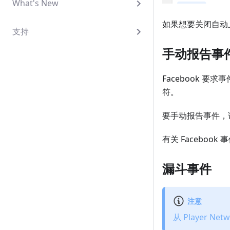
What's New
如果想要关闭自动上
支持
手动报告事
Facebook 要
符。
要手动报告事件，请参
有关 Faceboo
漏斗事件
注意
从 Player Net