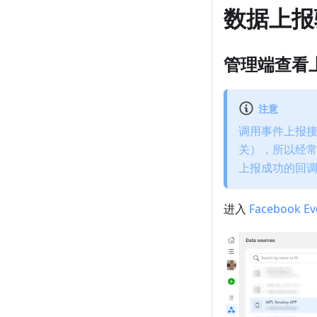
数据上报
管理端查看
注意
调用事件上报接
关），所以经
上报成功的回
进入
Facebook Ev