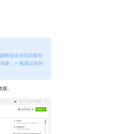
 侧网络波动等因素有
常现象，一般建议收到
数据。