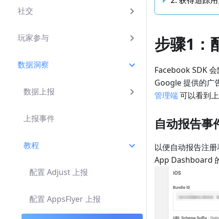
2. 获得追
社交
玩家参与
步骤1：
数据洞察
Facebook S
Google 提供
数据上报
管理端
可以看到上
上报事件
自动报告事
教程
以便自动报告注册
App Dashboard
配置 Adjust 上报
配置 AppsFlyer 上报