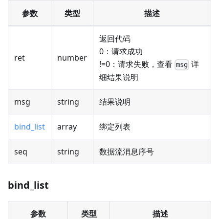
参数
类型
描述
返回代码
0：请求成功
ret
number
!=0：请求失败，查看
详
msg
细结果说明
msg
string
结果说明
bind_list
array
绑定列表
seq
string
数据流消息序号
bind_list
参数
类型
描述