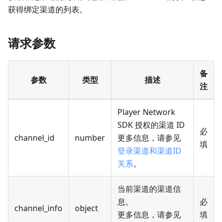
获得绑定渠道的列表。
请求参数
备
参数
类型
描述
注
Player Network
SDK 授权的渠道 ID
必
channel_id
number
更多信息，请参见
填
登录渠道和渠道ID
关系
。
当前渠道的渠道信
息。
必
channel_info
object
更多信息，请参见
填