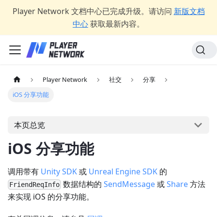
Player Network 文档中心已完成升级。请访问
新版文档
中心
获取最新内容。
Player Network
社交
分享
iOS 分享功能
本页总览
iOS 分享功能
调用带有
Unity SDK
或
Unreal Engine SDK
的
数据结构的
SendMessage
或
Share
方法
FriendReqInfo
来实现 iOS 的分享功能。