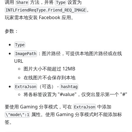
调用
方法，并将
设置为
Share
Type
。
INTLFriendReqType.Friend_REQ_IMAGE
玩家需本地安装 Facebook 应用。
参数：
Type
：图片路径，可提供本地图片路径或在线
ImagePath
URL
图片大小不能超过 12MB
在线图片不会保存到本地
（可选） -
ExtraJson
hashtag
将各标签设置为 "#value"，仅突出显示第一个 "#"
要使用 Gaming 分享模式，可在
中添加
ExtraJson
属性。使用 Gaming 分享模式时不能添加标
\"mode\":1
签。