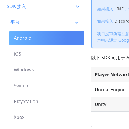
SDK 接入
如果接入
LINE
，m
如果接入
Discor
平台
项目提审前需注意：从 S
Android
声明未通过 Go
iOS
以下 SDK 可用于
Windows
Player Networ
Switch
Unreal Engine
PlayStation
Unity
Xbox