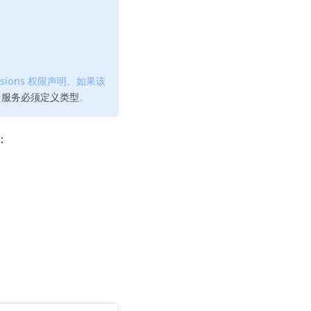
missions 权限声明。如果该
台服务必须定义类型
。
：